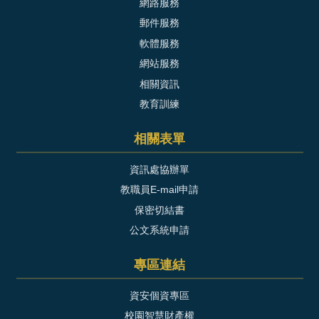
網路服務
郵件服務
軟體服務
網站服務
相關資訊
教育訓練
相關表單
資訊處協辦單
教職員E-mail申請
保密切結書
公文系統申請
專區連結
資安個資專區
校園智慧財產權