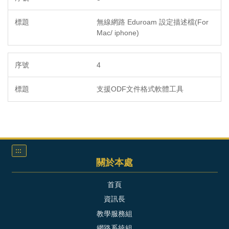
無線網路 Eduroam 設定描述檔(For
Mac/ iphone)
4
支援ODF文件格式軟體工具
:::
關於本處
首頁
資訊長
教學服務組
網路系統組