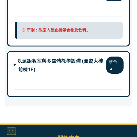
※ 守則：教室內禁止攜帶食物及飲料。
8.遠距教室與多媒體教學設備 (圖資大樓
前棟1F)
:::