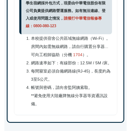
學生宿網採外包方式，現委由中華電信股份有限
公司負責提供網路營運服務。如有無法連線、登
入或使用問題之情況，
請撥打中華電信報修專
線：0800-080-123
本校提供宿舍公共區域無線網路（Wi-Fi）。
房間內如需無線網路，請自行購置分享器...
可向工程師協助（分機
1704
）。
網路速率如下：有線部份：12.5M / 5M /床。
每間寢室必須自備網路線(RJ-45)，長度約為
3至5公尺。
帳號與密碼，請向舍監阿姨索取。
**避免使用大陸廠牌無線分享器等資通訊設
備。