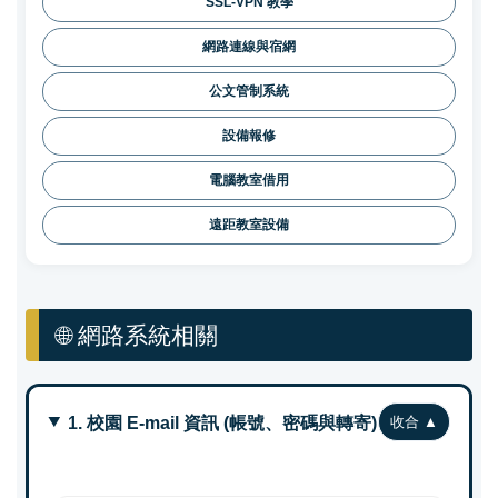
SSL-VPN 教學
網路連線與宿網
公文管制系統
設備報修
電腦教室借用
遠距教室設備
🌐 網路系統相關
1. 校園 E-mail 資訊 (帳號、密碼與轉寄)