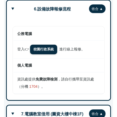
6.設備故障報修流程
公務電腦
登入👉
進行線上報修。
校園行政系統
個人電腦
資訊處提供
免費故障檢測
，請自行攜帶至資訊處
（分機
1704
）。
7.電腦教室借用 (圖資大樓中棟1F)