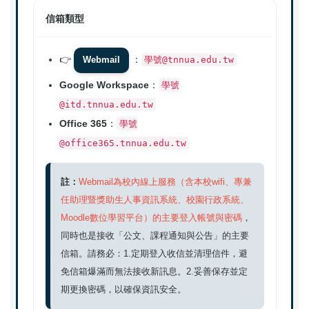
信箱類型
👉
：
學號@tnnua.edu.tw
Webmail
Google Workspace
：
學號
@itd.tnnua.edu.tw
Office 365
：
學號
@office365.tnnua.edu.tw
註：
Webmail為校內線上服務（含本校wifi、專兼
任助理暨獎助生人事資訊系統、校園行政系統、
Moodle數位學習平台）的主要登入帳號與密碼
，
同時也是接收「公文、課程通知與公告」的主要
信箱。請務必：1.定期登入收信並清理信件，避
免信箱爆滿而無法接收新訊息。2.妥善保存並定
期更換密碼，以確保資訊安全。