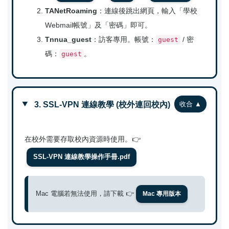
TANetRoaming
：連線後跳出網頁，輸入「學校
Webmail帳號」及「密碼」即可。
Tnnua_guest
：訪客專用。帳號：
/ 密
guest
碼：
。
guest
3. SSL-VPN 連線教學 (校外連回校內)
在校外需要存取校內資源時使用。👉
SSL-VPN 連線教學操作手冊.pdf
Mac 電腦若無法使用，請下載 👉
Mac 專用版本