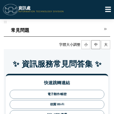
跳
資訊處
☰
到
INFORMATION TECHNOLOGY DIVISION
主
要
:::
內
常見問題
容
區
字體大小調整
小
中
大
✨ 資訊服務常見問答集 ✨
快速跳轉連結
電子郵件/帳密
校園 Wi-Fi