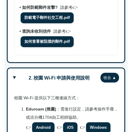
•
如何防範郵件攻擊?
請參考👉
防範電子郵件社交工程.pdf
•
查詢未收到信件
請參考👉
如何查看被阻擋的郵件.pdf
2. 校園 Wi-Fi 申請與使用說明
校園 Wi-Fi 提供以下三種連線方式：
Eduroam (推薦)
：需進行設定，請參考操作手冊，
或洽分機1704由工程師協助。
👉
👉
👉
Android
iOS
Windows