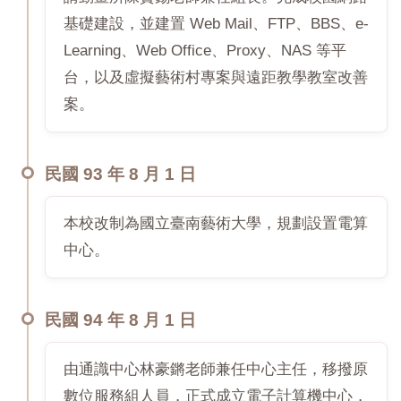
基礎建設，並建置 Web Mail、FTP、BBS、e-
Learning、Web Office、Proxy、NAS 等平
台，以及虛擬藝術村專案與遠距教學教室改善
案。
民國 93 年 8 月 1 日
本校改制為國立臺南藝術大學，規劃設置電算
中心。
民國 94 年 8 月 1 日
由通識中心林豪鏘老師兼任中心主任，移撥原
數位服務組人員，正式成立電子計算機中心，