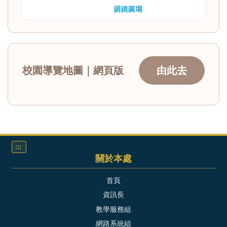
校園導覽地圖｜網頁版
由此去
:::
關於本處
首頁
資訊長
教學服務組
網路系統組