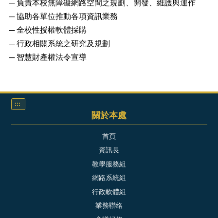
─ 負責本校無障礙網路空間之規劃、開發、維護與運作
─ 協助各單位推動各項資訊業務
─ 全校性授權軟體採購
─ 行政相關系統之研究及規劃
─ 智慧財產權法令宣導
:::
關於本處
首頁
資訊長
教學服務組
網路系統組
行政軟體組
業務聯絡