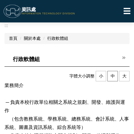
跳
資訊處
☰
到
INFORMATION TECHNOLOGY DIVISION
主
要
:::
內
容
首頁
關於本處
行政軟體組
區
行政軟體組
字體大小調整
小
中
大
業務簡介
─ 負責本校行政單位相關之系統之規劃、開發、維護與運
作
（包含教務系統、學務系統、總務系統、會計系統、人事
系統、圖書及資訊系統、綜合系統等）