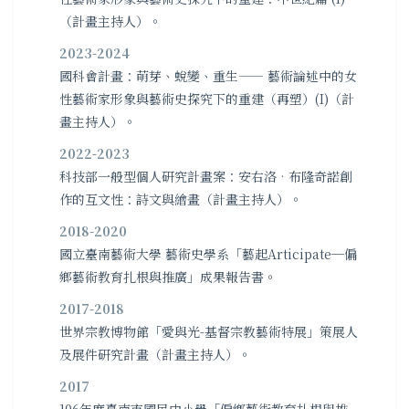
（計畫主持人）。
2023-2024
國科會計畫：萌芽、蛻變、重生—— 藝術論述中的女
性藝術家形象與藝術史探究下的重建（再塑）(I)（計
畫主持人）。
2022-2023
科技部一般型個人研究計畫案：安右洛•布隆奇諾創
作的互文性：詩文與繪畫（計畫主持人）。
2018-2020
國立臺南藝術大學 藝術史學系「藝起Articipate─偏
鄉藝術教育扎根與推廣」成果報告書。
2017-2018
世界宗教博物館「愛與光-基督宗教藝術特展」策展人
及展件研究計畫（計畫主持人）。
2017
106年度臺南市國民中小學「偏鄉藝術教育扎根與推