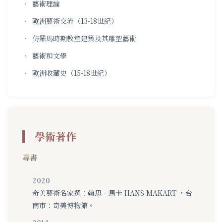
藝術理論
歐洲藝術交流（13-18世紀）
仿羅馬時期教堂建築及其雕塑藝術
藝術和文學
歐洲收藏史（15-18世紀）
學術著作
專書
2020
奇美藝術名家選：翰思‧馬卡 HANS MAKART ，台
南市：奇美博物館。