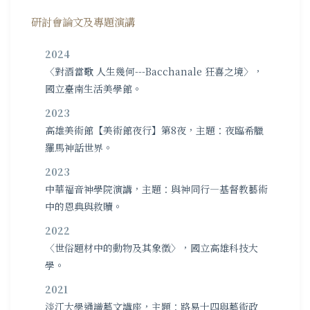
研討會論文及專題演講
2024
〈對酒當歌 人生幾何---Bacchanale 狂喜之境〉，
國立臺南生活美學館。
2023
高雄美術館【美術館夜行】第8夜，主題：夜臨希臘
羅馬神話世界。
2023
中華福音神學院演講，主題：與神同行—基督教藝術
中的恩典與救贖。
2022
〈世俗題材中的動物及其象徵〉，國立高雄科技大
學。
2021
淡江大學通識藝文講座，主題：路易十四與藝術政