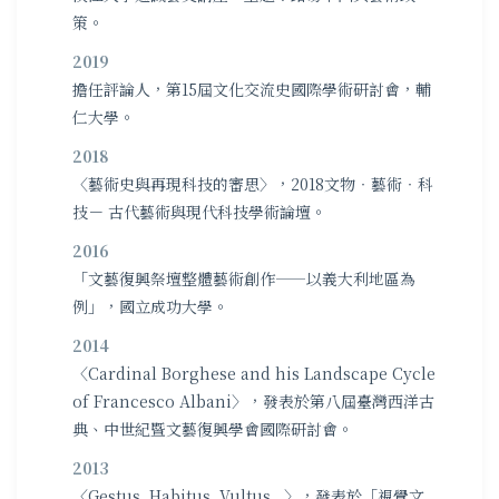
策。
2019
擔任評論人，第15屆文化交流史國際學術研討會，輔
仁大學。
2018
〈藝術史與再現科技的審思〉，2018文物‧藝術‧科
技－ 古代藝術與現代科技學術論壇。
2016
「文藝復興祭壇整體藝術創作——以義大利地區為
例」，國立成功大學。
2014
〈Cardinal Borghese and his Landscape Cycle
of Francesco Albani〉，發表於第八屆臺灣西洋古
典、中世紀暨文藝復興學會國際研討會。
2013
〈Gestus, Habitus, Vultus...〉，發表於「視覺文