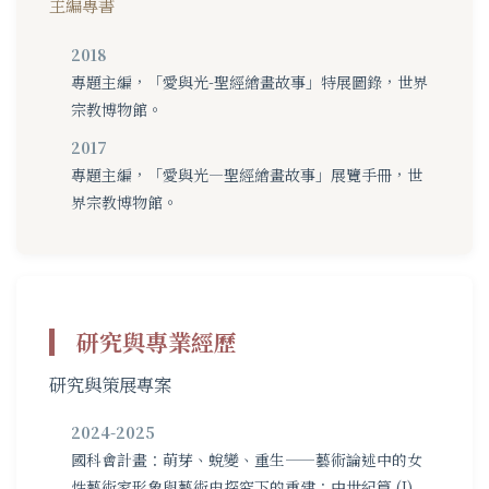
主編專書
2018
專題主編，「愛與光-聖經繪畫故事」特展圖錄，世界
宗教博物館。
2017
專題主編，「愛與光—聖經繪畫故事」展覽手冊，世
界宗教博物館。
研究與專業經歷
研究與策展專案
2024-2025
國科會計畫：萌芽、蛻變、重生——藝術論述中的女
性藝術家形象與藝術史探究下的重建：中世紀篇 (I)