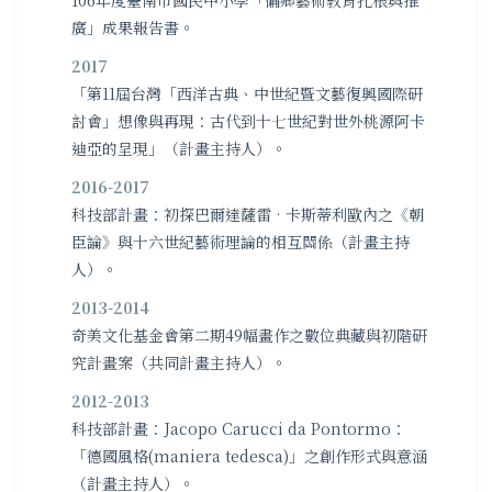
廣」成果報告書。
2017
「第11屆台灣「西洋古典、中世紀暨文藝復興國際研
討會」想像與再現：古代到十七世紀對世外桃源阿卡
迪亞的呈現」（計畫主持人）。
2016-2017
科技部計畫：初探巴爾達薩雷•卡斯蒂利歐內之《朝
臣論》與十六世紀藝術理論的相互關係（計畫主持
人）。
2013-2014
奇美文化基金會第二期49幅畫作之數位典藏與初階研
究計畫案（共同計畫主持人）。
2012-2013
科技部計畫：Jacopo Carucci da Pontormo：
「德國風格(maniera tedesca)」之創作形式與意涵
（計畫主持人）。