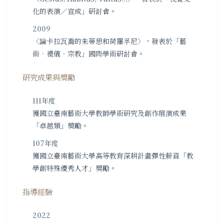
化的表演／宣成」研討會。
2009
〈論卡拉瓦喬的朱蒂思和荷羅孚尼〉，發表於「藝
術‧禮儀‧宗教」國際學術研討會。
研究成果與獎勵
111年度
獲國立臺南藝術大學教師學術研究及創作展演成果
「卓越類」獎勵。
107年度
獲國立臺南藝術大學高等教育深耕計畫彈性薪資「教
學創特殊優秀人才」獎勵。
指導經驗
2022