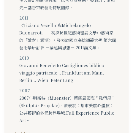
光－基督宗教藝術特展圖錄。
2011
〈Tiziano Vecellio與Michelangelo
Buonarroti──初探16世紀藝術理論文學中藝術家
的「敵對」意涵〉，發表於國立高雄師範大學 第六屆
藝術學研討會 －論述與思想－ 2011論文集。
2010
Giovanni Benedetto Castigliones biblico
viaggio patriacale... Frankfurt am Main.
Berlin... Wien: Peter Lang.
2007
2007年明斯特（Muenster）第四屆國際＂雕塑展＂
(Skulptur Projekte)，發表於：都市美感心體驗：
公共藝術的多元跨界場域.Full Experience Public
Art。