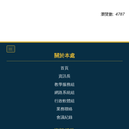
常見問題
瀏覽數:
4787
:::
關於本處
首頁
資訊長
教學服務組
網路系統組
行政軟體組
業務聯絡
會議紀錄