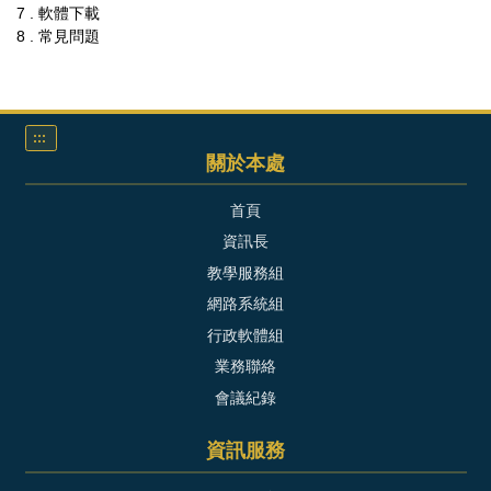
7 . 軟體下載
8 . 常見問題
:::
關於本處
首頁
資訊長
教學服務組
網路系統組
行政軟體組
業務聯絡
會議紀錄
資訊服務