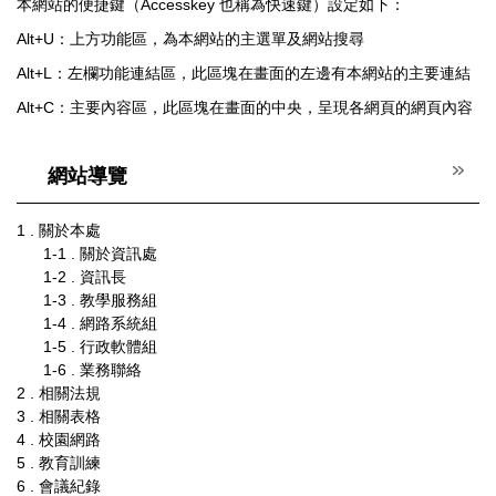
本網站的便捷鍵（Accesskey 也稱為快速鍵）設定如下：
常見問題
Alt+U：上方功能區，為本網站的主選單及網站搜尋
Alt+L：左欄功能連結區，此區塊在畫面的左邊有本網站的主要連結
Alt+C：主要內容區，此區塊在畫面的中央，呈現各網頁的網頁內容
網站導覽
1 . 關於本處
1-1 . 關於資訊處
1-2 . 資訊長
1-3 . 教學服務組
1-4 . 網路系統組
1-5 . 行政軟體組
1-6 . 業務聯絡
2 . 相關法規
3 . 相關表格
4 . 校園網路
5 . 教育訓練
6 . 會議紀錄